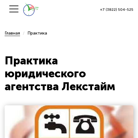
+7 (3822) 504-525
Главная
Практика
Практика
юридического
агентства Лекстайм