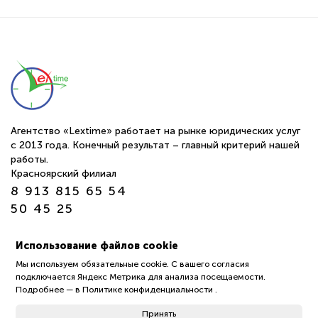
Агентство «Lextime» работает на рынке юридических услуг
с 2013 года. Конечный результат – главный критерий нашей
работы.
Красноярский филиал
8 913 815 65 54
50 45 25
г. Томск ул. Обруб 10а офис 24-25
Использование файлов cookie
пн-пт 9:00—18:00
Мы используем обязательные cookie. С вашего согласия
подключается Яндекс Метрика для анализа посещаемости.
Политика обработки защиты персональных данных
Подробнее —
в Политике конфиденциальности
.
пользователей (Политика конфиденциальности)
Принять