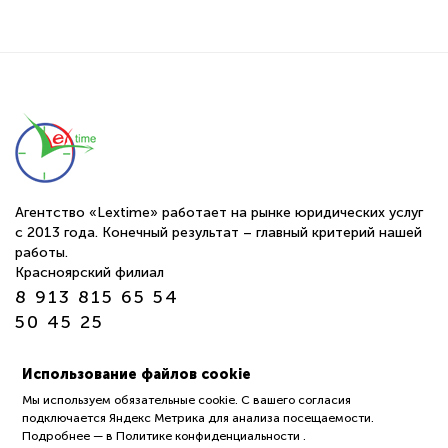
Агентство «Lextime» работает на рынке юридических услуг
с 2013 года. Конечный результат – главный критерий нашей
работы.
Красноярский филиал
8 913 815 65 54
50 45 25
г. Томск ул. Обруб 10а офис 24-25
Использование файлов cookie
пн-пт 9:00—18:00
Мы используем обязательные cookie. С вашего согласия
подключается Яндекс Метрика для анализа посещаемости.
Политика обработки защиты персональных данных
Подробнее —
в Политике конфиденциальности
.
пользователей (Политика конфиденциальности)