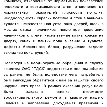
комнатах, отклонение от нормативных показателей
плоскости и вертикальности стен, отклонение от
нормативных показателей плоскости потолка,
неоднородность окраски потолка и стен в ванной и
туалете, некачественная установка дверей, щели в
местах стыка наличников, неплотное прилегание
наличников к стене, несмываемые пятна краски на
дверях, окнах и плитки пола в ванне и туалете,
дефекты балконного блока, разрушение заделки
закладных конструкций.
Несмотря на неоднократные обращения в службу
качества ОАО "ТДСК" недостатки в полном объеме
устранены не были, вследствие чего потребитель
был вынужден обратиться к нам за защитой своего
нарушенного права. В рамках оказания услуг нами
была заказана оценка стоимости
восстановительного ремонта в квартире нашего
Клиента и направлена досудебная претензия к