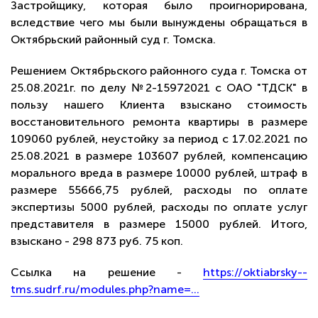
Застройщику, которая было проигнорирована,
вследствие чего мы были вынуждены обращаться в
Октябрьский районный суд г. Томска.
Решением Октябрьского районного суда г. Томска от
25.08.2021г. по делу №2-15972021 с ОАО "ТДСК" в
пользу нашего Клиента взыскано стоимость
восстановительного ремонта квартиры в размере
109060 рублей, неустойку за период с 17.02.2021 по
25.08.2021 в размере 103607 рублей, компенсацию
морального вреда в размере 10000 рублей, штраф в
размере 55666,75 рублей, расходы по оплате
экспертизы 5000 рублей, расходы по оплате услуг
представителя в размере 15000 рублей. Итого,
взыскано - 298 873 руб. 75 коп.
Ссылка на решение -
https://oktiabrsky--
tms.sudrf.ru/modules.php?name=...