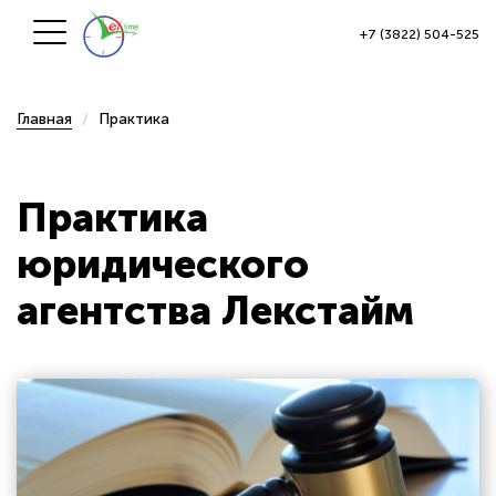
+7 (3822) 504-525
Главная
Практика
Практика
юридического
агентства Лекстайм