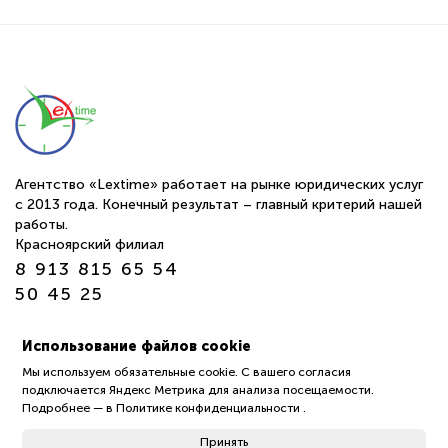
Агентство «Lextime» работает на рынке юридических услуг
с 2013 года. Конечный результат – главный критерий нашей
работы.
Красноярский филиал
8 913 815 65 54
50 45 25
г. Томск ул. Обруб 10а офис 24-25
Использование файлов cookie
пн-пт 9:00—18:00
Мы используем обязательные cookie. С вашего согласия
подключается Яндекс Метрика для анализа посещаемости.
Политика обработки защиты персональных данных
Подробнее —
в Политике конфиденциальности
.
пользователей (Политика конфиденциальности)
Принять