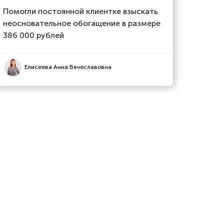
Помогли постоянной клиентке взыскать
неосновательное обогащение в размере
386 000 рублей
Елисеева Анна Вячеславовна