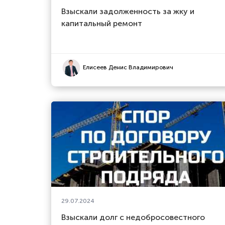
Взыскали задолженность за жку и
капитальный ремонт
Елисеев Денис Владимирович
29.07.2024
Взыскали долг с недобросовестного