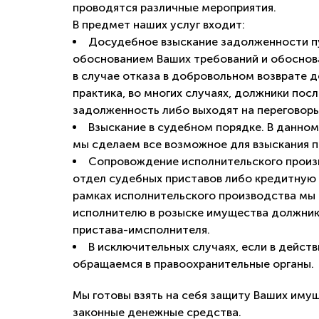
проводятся различные мероприятия.
В предмет наших услуг входит:
Досудебное взыскание задолженности пу
обоснованием Ваших требований и обоснов
в случае отказа в добровольном возврате 
практика, во многих случаях, должники по
задолженность либо выходят на переговор
Взыскание в судебном порядке. В данно
мы сделаем все возможное для взыскания п
Сопровождение исполнительского произв
отдел судебных приставов либо кредитную 
рамках исполнительского производства мы
исполнителю в розыске имущества должник
пристава-имсполнителя.
В исключительных случаях, если в дейст
обращаемся в правоохранительные органы.
Мы готовы взять на себя защиту Ваших иму
законные денежные средства.