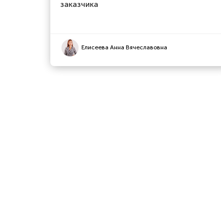
заказчика
Елисеева Анна Вячеславовна