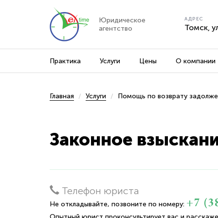
Юридическое
АДРЕС
Томск, у
агентство
Практика
Услуги
Цены
О компании
Главная
Услуги
Помощь по возврату задолж
Законное взыскани
Телефон юриста
+7 (3
Не откладывайте, позвоните по номеру:
Опытный юрист проконсультирует вас и расскаже