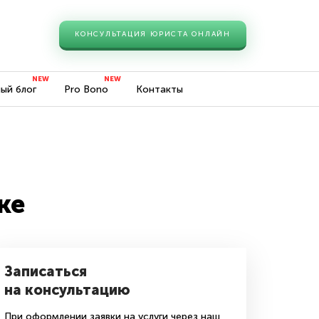
КОНСУЛЬТАЦИЯ ЮРИСТА ОНЛАЙН
ый блог
Pro Bono
Контакты
ке
Записаться
на консультацию
При оформлении заявки на услуги через наш