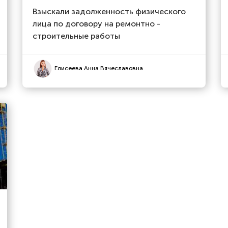
Взыскали задолженность физического
лица по договору на ремонтно -
строительные работы
Елисеева Анна Вячеславовна