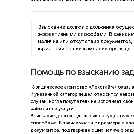
Взыскание долгов с должника осуще
эффективными способами. В зависим
наличия или отсутствия документов
юристами нашей компании проводятс
Помощь по взысканию за
Юридическое агентство «Лекстайм» оказыв
К указанной категории дел относится нево
случаи, когда покупатель не исполняет свои
работы или услуги.
Взыскание долгов с должника осуществляе
способами. В зависимости от размера и про
документов, подтверждающих наличие зад