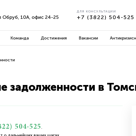
ДЛЯ КОНСУЛЬТАЦИИ
+7 (3822) 504-525
л Обруб, 10А, офис 24-25
Команда
Достижения
Вакансии
Антикризисн
енности
е задолженности в Томс
822) 504-525
.
т о дальнейших ваших шагах.