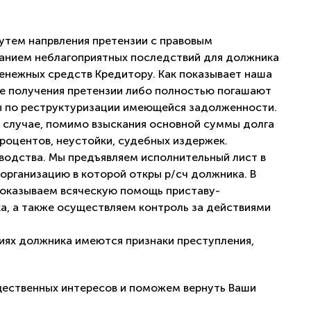
тем напрвления претензии с правовым
анием неблагоприятных последствий для должника
денежных средств Кредитору. Как показывает наша
сле получения претензии либо полностью погашают
ы по реструктуризации имеющейся задолженности.
м случае, помимо взыскания основной суммы долга
роцентов, неустойки, судебных издержек.
одства. Мы предъявляем исполнительный лист в
организацию в которой откры р/сч должника. В
 оказываем всяческую помощь приставу-
а, а также осуществляем контроль за действиями
виях должника имеются признаки преступления,
щественных интересов и поможем вернуть Ваши