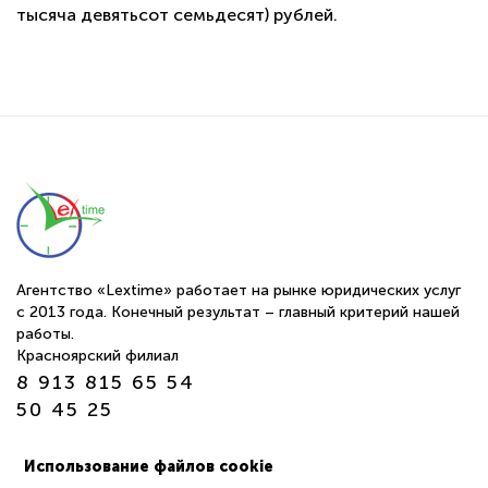
тысяча девятьсот семьдесят) рублей.
Агентство «Lextime» работает на рынке юридических услуг
с 2013 года. Конечный результат – главный критерий нашей
работы.
Красноярский филиал
8 913 815 65 54
50 45 25
г. Томск ул. Обруб 10а офис 24-25
Использование файлов cookie
пн-пт 9:00—18:00