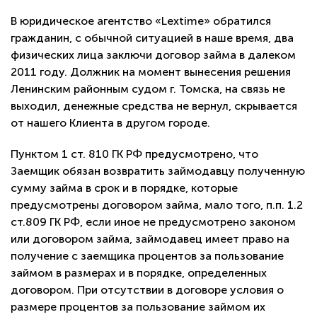
В юридическое агентство «Lextime» обратился
гражданин, с обычной ситуацией в наше время, два
физических лица заключи договор займа в далеком
2011 году. Должник на момент вынесения решения
Ленинским районным судом г. Томска, на связь не
выходил, денежные средства не вернул, скрывается
от нашего Клиента в другом городе.
Пунктом 1 ст. 810 ГК РФ предусмотрено, что
Заемщик обязан возвратить займодавцу полученную
сумму займа в срок и в порядке, которые
предусмотрены договором займа, мало того, п.п. 1.2
ст.809 ГК РФ, если иное не предусмотрено законом
или договором займа, займодавец имеет право на
получение с заемщика процентов за пользование
займом в размерах и в порядке, определенных
договором. При отсутствии в договоре условия о
размере процентов за пользование займом их