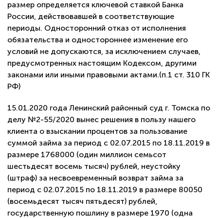
размер определяется ключевой ставкой Банка
России, действовавшей в соответствующие
периоды. Односторонний отказ от исполнения
обязательства и одностороннее изменение его
условий не допускаются, за исключением случаев,
предусмотренных настоящим Кодексом, другими
законами или иными правовыми актами.(п.1 ст. 310 ГК
РФ)
15.01.2020 года Ленинский районный суд г. Томска по
делу №2-55/2020 вынес решения в пользу нашего
клиента о взыскании процентов за пользование
суммой займа за период с 02.07.2015 по 18.11.2019 в
размере 1768000 (один миллион семьсот
шестьдесят восемь тысяч) рублей, неустойку
(штраф) за несвоевременный возврат займа за
период с 02.07.2015 по 18.11.2019 в размере 80050
(восемьдесят тысяч пятьдесят) рублей,
государственную пошлину в размере 1970 (одна