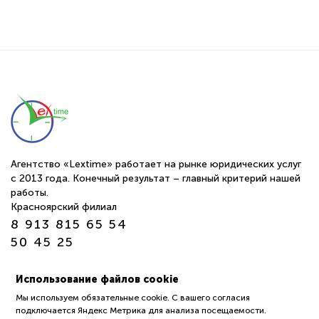
Агентство «Lextime» работает на рынке юридических услуг
с 2013 года. Конечный результат – главный критерий нашей
работы.
Красноярский филиал
8 913 815 65 54
50 45 25
г. Томск ул. Обруб 10а офис 24-25
Использование файлов cookie
пн-пт 9:00—18:00
Мы используем обязательные cookie. С вашего согласия
подключается Яндекс Метрика для анализа посещаемости.
Политика обработки защиты персональных данных