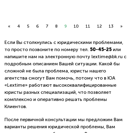
«
4
5
6
7
8
9
10
11
12
13
»
Если Вы столкнулись с юридическими проблемами,
то просто позвоните по номеру тел.
50-45-25
или
напишите нам на электронную почту lextime@bk.ru с
подробным описанием Вашей ситуации. Какой бы
сложной не была проблема, юристы нашего
агентства смогут Вам помочь, потому что в ЮА
«Lextime» работают высококвалифицированные
юристы разных специализаций, что позволяет
комплексно и оперативно решать проблемы
Клиентов.
После первичной консультации мы предложим Вам
варианты решения юридической проблемы, Вам