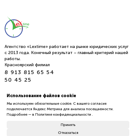
Агентство «Lextime» работает на рынке юридических услуг
с 2013 года. Конечный результат – главный критерий нашей
работы.
Красноярский филиал
8 913 815 65 54
50 45 25
г. Томск ул. Обруб 10а офис 24-25
Использование файлов cookie
пн-пт 9:00—18:00
Мы используем обязательные cookie. С вашего согласия
подключается Яндекс Метрика для анализа посещаемости.
Политика обработки защиты персональных данных
Подробнее —
в Политике конфиденциальности
.
пользователей (Политика конфиденциальности)
Принять
Отказаться