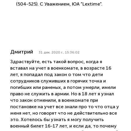
(504-525). С Уважением, ЮА "Lextime".
Дмитрий
31 дек. 2020 г., 15:36:02
Здраствуйте, есть такой вопрос, когда я
вставал на учет в военкомате, в возрасте 16
лет, я попадал под закон о том что дети
сотрудников служивших в горячих точка и
погибших или раненых, а потом умерли, имели
право не служить в армии. Но в 18 лет я узнал
что закон отменили, в военкомате при
постановке на учет все знали про то что отца у
меня нет, но говорят что не действительно все
это. Хотелось бы узнать я могу получить
военный билет 16-17 лет, и если да, то почему