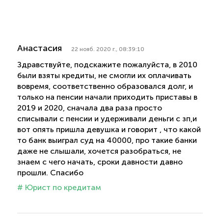
Анастасия
22 нояб. 2020 г., 08:39:10
Здравствуйте, подскажите пожалуйста, в 2010
были взяты кредиты, не смогли их оплачивать
вовремя, соответственно образовался долг, и
только на пенсии начали приходить приставы в
2019 и 2020, сначала два раза просто
списывали с пенсии и удерживали деньги с зп,и
вот опять пришла девушка и говорит , что какой
то банк выиграл суд на 40000, про такие банки
даже не слышали, хочется разобраться, не
знаем с чего начать, сроки давности давно
прошли. Спасибо
# Юрист по кредитам