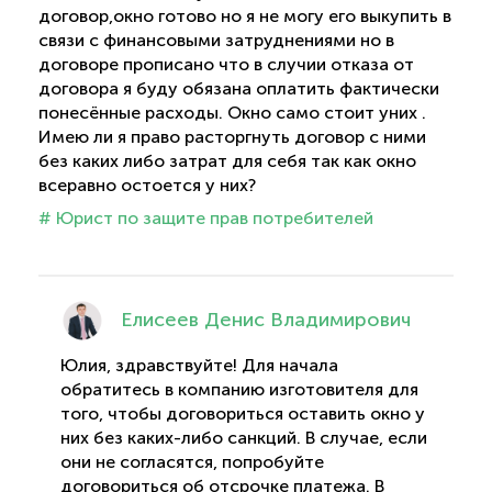
договор,окно готово но я не могу его выкупить в
связи с финансовыми затруднениями но в
договоре прописано что в случии отказа от
договора я буду обязана оплатить фактически
понесённые расходы. Окно само стоит уних .
Имею ли я право расторгнуть договор с ними
без каких либо затрат для себя так как окно
всеравно остоется у них?
# Юрист по защите прав потребителей
Елисеев Денис Владимирович
Юлия, здравствуйте! Для начала
обратитесь в компанию изготовителя для
того, чтобы договориться оставить окно у
них без каких-либо санкций. В случае, если
они не согласятся, попробуйте
договориться об отсрочке платежа. В