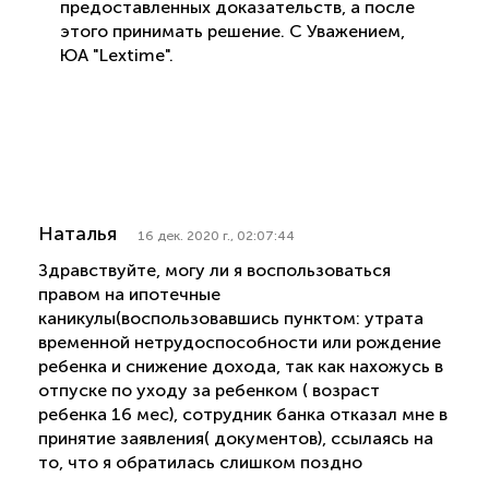
предоставленных доказательств, а после
этого принимать решение. С Уважением,
ЮА "Lextime".
Наталья
16 дек. 2020 г., 02:07:44
Здравствуйте, могу ли я воспользоваться
правом на ипотечные
каникулы(воспользовавшись пунктом: утрата
временной нетрудоспособности или рождение
ребенка и снижение дохода, так как нахожусь в
отпуске по уходу за ребенком ( возраст
ребенка 16 мес), сотрудник банка отказал мне в
принятие заявления( документов), ссылаясь на
то, что я обратилась слишком поздно