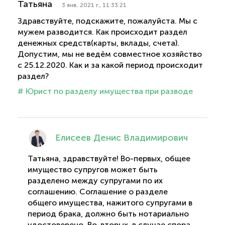
Татьяна
3 янв. 2021 г., 11:33:21
Здравствуйте, подскажите, пожалуйста. Мы с
мужем разводится. Как происходит раздел
денежных средств(карты, вклады, счета).
Допустим, мы не ведём совместное хозяйство
с 25.12.2020. Как и за какой период происходит
раздел?
# Юрист по разделу имущества при разводе
Елисеев Денис Владимирович
Татьяна, здравствуйте! Во-первых, общее
имущество супругов может быть
разделено между супругами по их
соглашению. Соглашение о разделе
общего имущества, нажитого супругами в
период брака, должно быть нотариально
удостоверено. Во-вторых, в случае спора