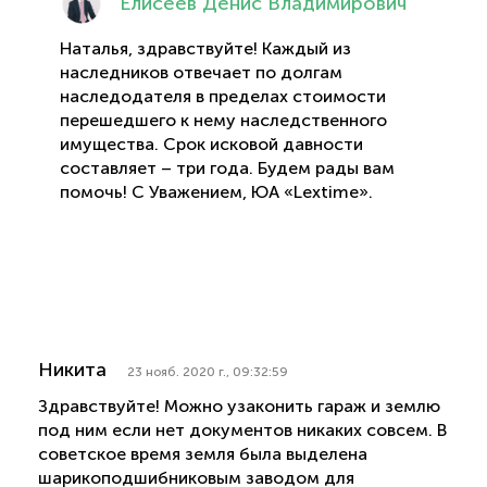
Елисеев Денис Владимирович
Наталья, здравствуйте! Каждый из
наследников отвечает по долгам
наследодателя в пределах стоимости
перешедшего к нему наследственного
имущества. Срок исковой давности
составляет – три года. Будем рады вам
помочь! С Уважением, ЮА «Lextime».
Никита
23 нояб. 2020 г., 09:32:59
Здравствуйте! Можно узаконить гараж и землю
под ним если нет документов никаких совсем. В
советское время земля была выделена
шарикоподшибниковым заводом для