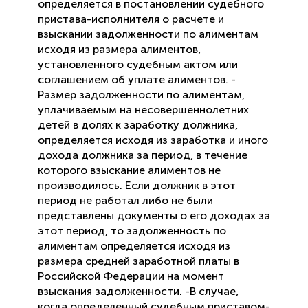
определяется в постановлении судебного
пристава-исполнителя о расчете и
взыскании задолженности по алиментам
исходя из размера алиментов,
установленного судебным актом или
соглашением об уплате алиментов. -
Размер задолженности по алиментам,
уплачиваемым на несовершеннолетних
детей в долях к заработку должника,
определяется исходя из заработка и иного
дохода должника за период, в течение
которого взыскание алиментов не
производилось. Если должник в этот
период не работал либо не были
представлены документы о его доходах за
этот период, то задолженность по
алиментам определяется исходя из
размера средней заработной платы в
Российской Федерации на момент
взыскания задолженности. -В случае,
когда определенный судебным приставом-