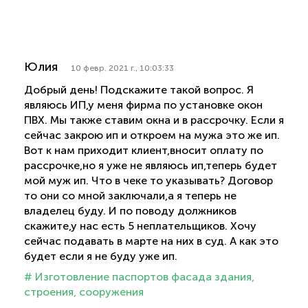
Юлия
10 февр. 2021 г., 10:03:33
Добрый день! Подскажите такой вопрос. Я
являюсь ИП,у меня фирма по установке окон
ПВХ. Мы также ставим окна и в рассрочку. Если я
сейчас закрою ип и откроем на мужа это же ип.
Вот к нам приходит клиент,вносит оплату по
рассрочке,но я уже не являюсь ип,теперь будет
мой муж ип. Что в чеке то указывать? Договор
то они со мной заключали,а я теперь не
владелец буду. И по поводу должников
скажите,у нас есть 5 неплательщиков. Хочу
сейчас подавать в марте на них в суд. А как это
будет если я не буду уже ип.
# Изготовление паспортов фасада здания,
строения, сооружения