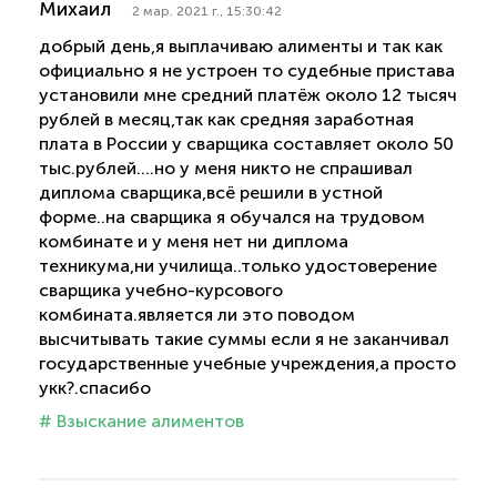
Михаил
2 мар. 2021 г., 15:30:42
добрый день,я выплачиваю алименты и так как
официально я не устроен то судебные пристава
установили мне средний платёж около 12 тысяч
рублей в месяц,так как средняя заработная
плата в России у сварщика составляет около 50
тыс.рублей....но у меня никто не спрашивал
диплома сварщика,всё решили в устной
форме..на сварщика я обучался на трудовом
комбинате и у меня нет ни диплома
техникума,ни училища..только удостоверение
сварщика учебно-курсового
комбината.является ли это поводом
высчитывать такие суммы если я не заканчивал
государственные учебные учреждения,а просто
укк?.спасибо
# Взыскание алиментов