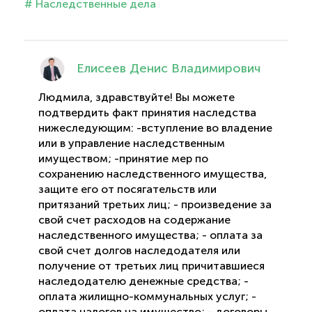
# Наследственные дела
Елисеев Денис Владимирович
Людмила, здравствуйте! Вы можете
подтвердить факт принятия наследства
нижеследующим: -вступление во владение
или в управление наследственным
имуществом; -принятие мер по
сохранению наследственного имущества,
защите его от посягательств или
притязаний третьих лиц; - произведение за
свой счет расходов на содержание
наследственного имущества; - оплата за
свой счет долгов наследодателя или
получение от третьих лиц причитавшиеся
наследодателю денежные средства; -
оплата жилищно-коммунальных услуг; -
оплата налогов на имущество; - договоры