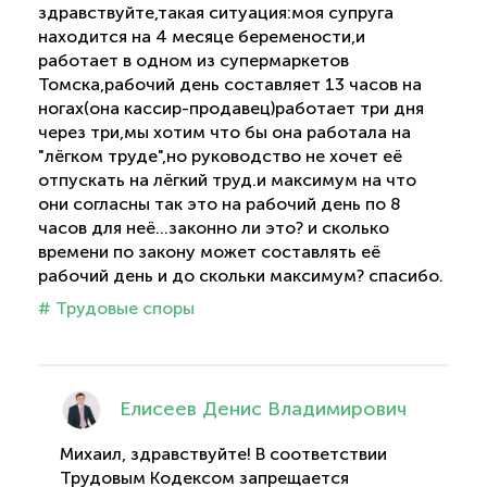
здравствуйте,такая ситуация:моя супруга
находится на 4 месяце беремености,и
работает в одном из супермаркетов
Томска,рабочий день составляет 13 часов на
ногах(она кассир-продавец)работает три дня
через три,мы хотим что бы она работала на
"лёгком труде",но руководство не хочет её
отпускать на лёгкий труд.и максимум на что
они согласны так это на рабочий день по 8
часов для неё...законно ли это? и сколько
времени по закону может составлять её
рабочий день и до скольки максимум? спасибо.
# Трудовые споры
Елисеев Денис Владимирович
Михаил, здравствуйте! В соответствии
Трудовым Кодексом запрещается