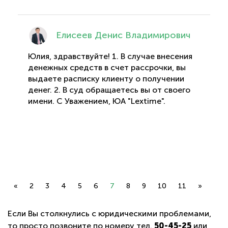
Елисеев Денис Владимирович
Юлия, здравствуйте! 1. В случае внесения
денежных средств в счет рассрочки, вы
выдаете расписку клиенту о получении
денег. 2. В суд обращаетесь вы от своего
имени. С Уважением, ЮА "Lextime".
«
2
3
4
5
6
7
8
9
10
11
»
Если Вы столкнулись с юридическими проблемами,
то просто позвоните по номеру тел.
50-45-25
или