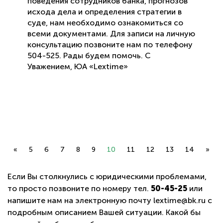
поведения сотрудников банка, прогнозов
исхода дела и определения стратегии в
суде, нам необходимо ознакомиться со
всеми документами. Для записи на личную
консультацию позвоните нам по телефону
504-525. Рады будем помочь. С
Уважением, ЮА «Lextime»
«
5
6
7
8
9
10
11
12
13
14
»
Если Вы столкнулись с юридическими проблемами,
то просто позвоните по номеру тел.
50-45-25
или
напишите нам на электронную почту lextime@bk.ru с
подробным описанием Вашей ситуации. Какой бы