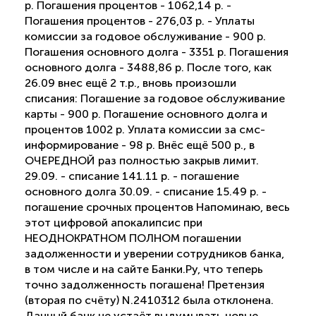
р. Погашения процентов - 1062,14 р. -
Погашения процентов - 276,03 р. - Уплаты
комиссии за годовое обслуживание - 900 р.
Погашения основного долга - 3351 р. Погашения
основного долга - 3488,86 р. После того, как
26.09 внес ещё 2 т.р., вновь произошли
списания: Погашение за годовое обслуживание
карты - 900 р. Погашение основного долга и
процентов 1002 р. Уплата комиссии за смс-
информирование - 98 р. Внёс ещё 500 р., в
ОЧЕРЕДНОЙ раз полностью закрыв лимит.
29.09. - списание 141.11 р. - погашение
основного долга 30.09. - списание 15.49 р. -
погашение срочных процентов Напоминаю, весь
этот цифровой апокалипсис при
НЕОДНОКРАТНОМ ПОЛНОМ погашении
задолженности и уверении сотрудников банка,
в том числе и на сайте Банки.Ру, что теперь
точно задолженность погашена! Претензия
(вторая по счёту) N.2410312 была отклонена.
Данный банк не устаёт выдумывать новые