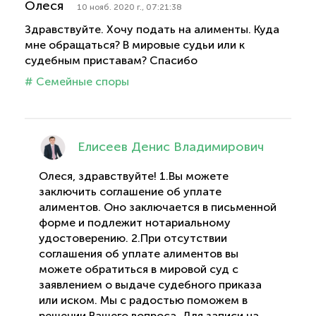
Олеся
10 нояб. 2020 г., 07:21:38
Здравствуйте. Хочу подать на алименты. Куда
мне обращаться? В мировые судьи или к
судебным приставам? Спасибо
# Семейные споры
Елисеев Денис Владимирович
Олеся, здравствуйте! 1.Вы можете
заключить соглашение об уплате
алиментов. Оно заключается в письменной
форме и подлежит нотариальному
удостоверению. 2.При отсутствии
соглашения об уплате алиментов вы
можете обратиться в мировой суд с
заявлением о выдаче судебного приказа
или иском. Мы с радостью поможем в
решении Вашего вопроса. Для записи на