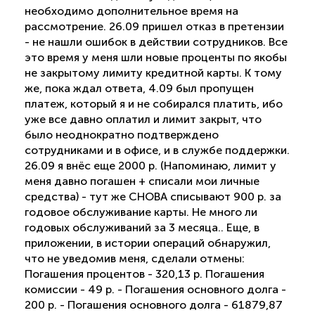
необходимо дополнительное время на
рассмотрение. 26.09 пришел отказ в претензии
- не нашли ошибок в действии сотрудников. Все
это время у меня шли новые проценты по якобы
не закрытому лимиту кредитной карты. К тому
же, пока ждал ответа, 4.09 был пропущен
платеж, который я и не собирался платить, ибо
уже все давно оплатил и лимит закрыт, что
было неоднократно подтверждено
сотрудниками и в офисе, и в службе поддержки.
26.09 я внёс еще 2000 р. (Напоминаю, лимит у
меня давно погашен + списали мои личные
средства) - тут же СНОВА списывают 900 р. за
годовое обслуживание карты. Не много ли
годовых обслуживаний за 3 месяца.. Еще, в
приложении, в истории операций обнаружил,
что не уведомив меня, сделали отмены:
Погашения процентов - 320,13 р. Погашения
комиссии - 49 р. - Погашения основного долга -
200 р. - Погашения основного долга - 61879,87